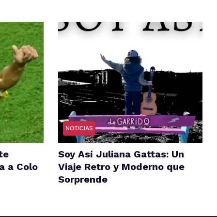
NOTICIAS
te
Soy Así Juliana Gattas: Un
a a Colo
Viaje Retro y Moderno que
Sorprende