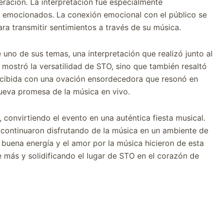
eración. La interpretación fue especialmente
emocionados. La conexión emocional con el público se
ara transmitir sentimientos a través de su música.
 uno de sus temas, una interpretación que realizó junto al
ostró la versatilidad de STO, sino que también resaltó
recibida con una ovación ensordecedora que resonó en
ueva promesa de la música en vivo.
, convirtiendo el evento en una auténtica fiesta musical.
 continuaron disfrutando de la música en un ambiente de
 buena energía y el amor por la música hicieron de esta
 más y solidificando el lugar de STO en el corazón de