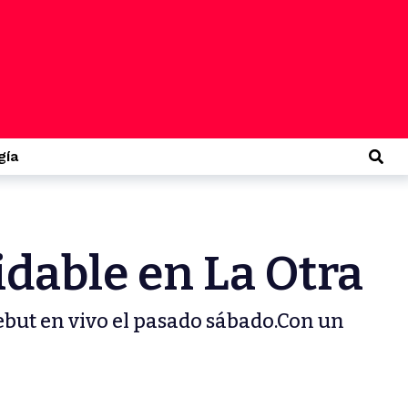
Busc
gía
idable en La Otra
but en vivo el pasado sábado.Con un