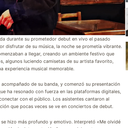
ida durante su prometedor debut en vivo el pasado
r disfrutar de su música, la noche se prometía vibrante.
comenzaban a llegar, creando un ambiente festivo que
s, algunos luciendo camisetas de su artista favorito,
na experiencia musical memorable.
io, acompañado de su banda, y comenzó su presentación
ue ha resonado con fuerza en las plataformas digitales,
conectar con el público. Los asistentes cantaron al
ción que pocas veces se ve en conciertos de debut.
 se hizo más profundo y emotivo. Interpretó «Me olvidé