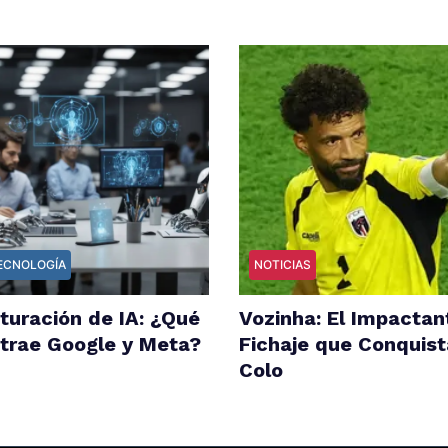
TECNOLOGÍA
NOTICIAS
turación de IA: ¿Qué
Vozinha: El Impactan
trae Google y Meta?
Fichaje que Conquist
Colo