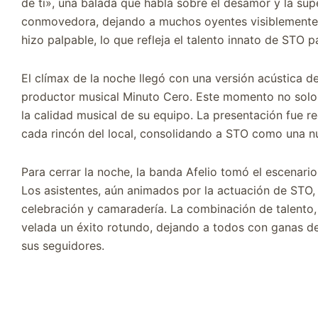
de ti», una balada que habla sobre el desamor y la sup
conmovedora, dejando a muchos oyentes visiblemente 
hizo palpable, lo que refleja el talento innato de STO p
El clímax de la noche llegó con una versión acústica de
productor musical Minuto Cero. Este momento no solo m
la calidad musical de su equipo. La presentación fue 
cada rincón del local, consolidando a STO como una n
Para cerrar la noche, la banda Afelio tomó el escenario
Los asistentes, aún animados por la actuación de STO,
celebración y camaradería. La combinación de talento,
velada un éxito rotundo, dejando a todos con ganas de
sus seguidores.