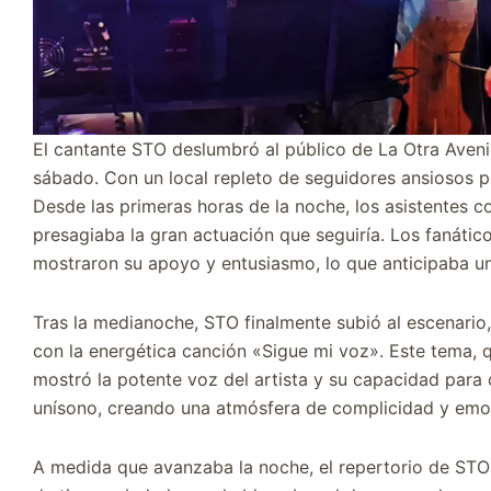
El cantante STO deslumbró al público de La Otra Aven
sábado. Con un local repleto de seguidores ansiosos po
Desde las primeras horas de la noche, los asistentes 
presagiaba la gran actuación que seguiría. Los fanático
mostraron su apoyo y entusiasmo, lo que anticipaba u
Tras la medianoche, STO finalmente subió al escenar
con la energética canción «Sigue mi voz». Este tema, q
mostró la potente voz del artista y su capacidad para 
unísono, creando una atmósfera de complicidad y emo
A medida que avanzaba la noche, el repertorio de STO