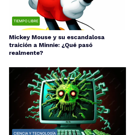
TIEMPO LIBRE
Mickey Mouse y su escandalosa
traición a Minnie: ¿Qué pasó
realmente?
CIENCIA Y TECNOLOGÍA