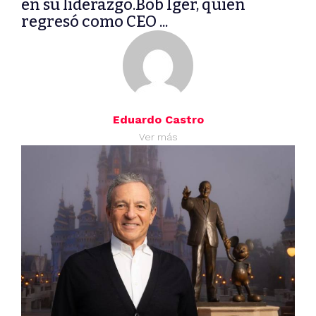
en su liderazgo.Bob Iger, quien
regresó como CEO ...
Eduardo Castro
Ver más